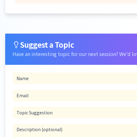
Suggest a Topic
Have an interesting topic for our next session? We'd lo