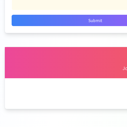
Submit
Jo