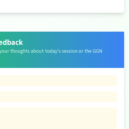
eedback
your thoughts about today's session or the GGN