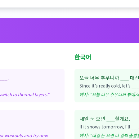
한국어
___.
오늘 너무 추우니까 ___ 대신
Since it’s really cold, let’s __
witch to thermal layers.
"
예시: "
오늘 너무 추우니까 밖에서
내일 눈 오면 ___할게요.
If it snows tomorrow, I’ll ___
or workouts and try new
예시: "
내일 눈 오면 더 일찍 출발