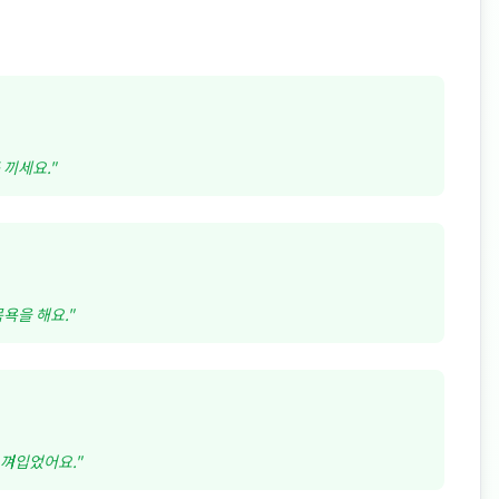
 끼세요.
"
욕을 해요.
"
 껴입었어요.
"