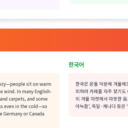
한국어
 cozy—people sit on warm
한국은 온돌 덕분에 겨울에
ge wind. In many English-
피하려 카페를 자주 찾기도 
 and carpets, and some
외 겨울 마켓에서 따뜻한 음
ks even in the cold—so
아늑함’, 독일·캐나다 등은 
ke Germany or Canada