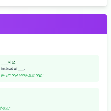
 ___해요.
_ instead of ___.
 만나기 대신 온라인으로 해요.
"
.
할게요.
"