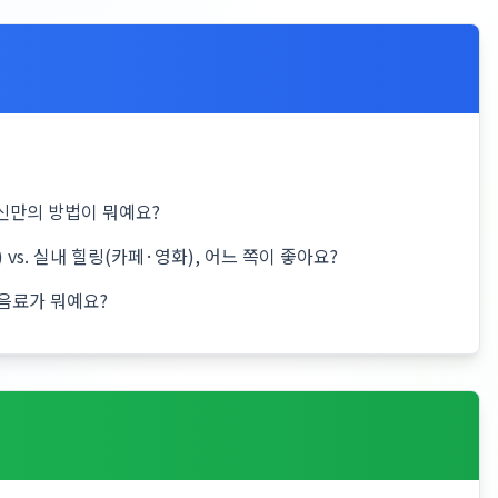
신만의 방법이 뭐예요?
vs. 실내 힐링(카페·영화), 어느 쪽이 좋아요?
음료가 뭐예요?