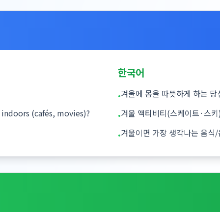
한국어
겨울에 몸을 따뜻하게 하는 당
•
y indoors (cafés, movies)?
겨울 액티비티(스케이트·스키) 
•
겨울이면 가장 생각나는 음식/
•