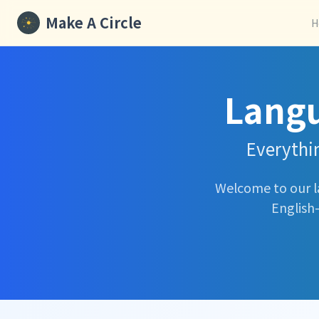
Make A Circle
H
Langu
Everythin
Welcome to our l
English