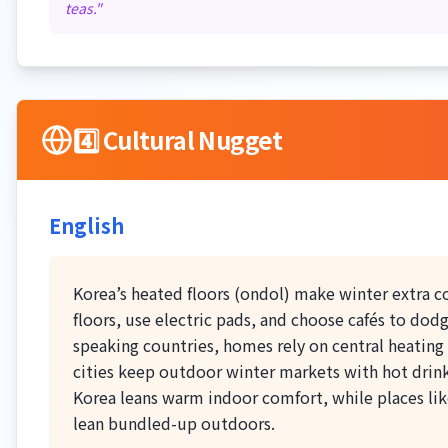
teas.
"
4️⃣ Cultural Nugget
English
Korea’s heated floors (ondol) make winter extra
floors, use electric pads, and choose cafés to dod
speaking countries, homes rely on central heating
cities keep outdoor winter markets with hot drin
Korea leans warm indoor comfort, while places li
lean bundled-up outdoors.